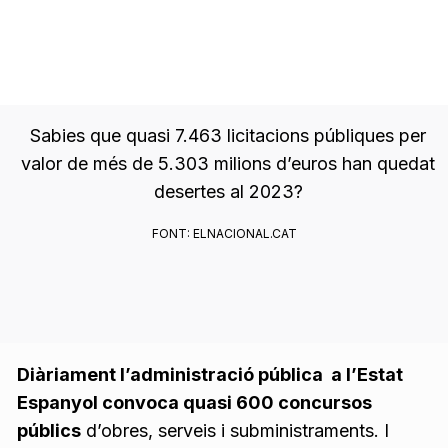
OPORTUNITATS PEL
TEU NEGOCI
Sabies que quasi 7.463 licitacions públiques per
valor de més de 5.303 milions d’euros han quedat
desertes al 2023?
FONT: ELNACIONAL.CAT
Diàriament l’administració pública a l’Estat
Espanyol convoca quasi 600 concursos
públics
d’obres, serveis i subministraments. I