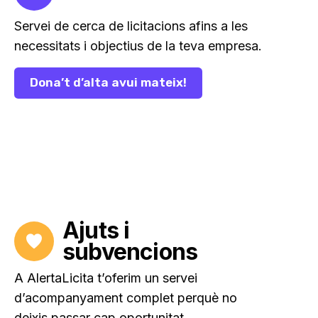
Servei de cerca de licitacions afins a les
necessitats i objectius de la teva empresa.
Dona’t d’alta avui mateix!
Ajuts i
subvencions
A AlertaLicita t’oferim un servei
d’acompanyament complet perquè no
deixis passar cap oportunitat.