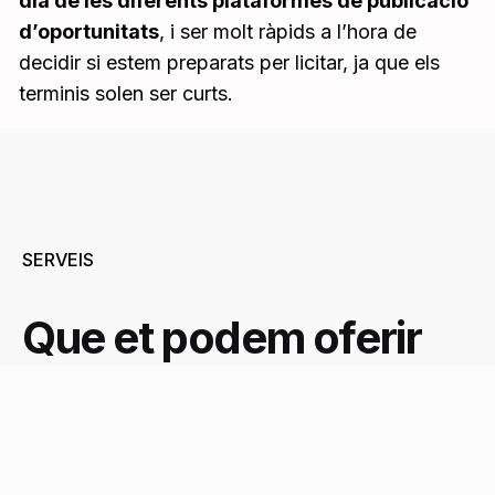
dia de les diferents plataformes de publicació
d’oportunitats
, i ser molt ràpids a l’hora de
decidir si estem preparats per licitar, ja que els
terminis solen ser curts.
SERVEIS
Que et podem oferir