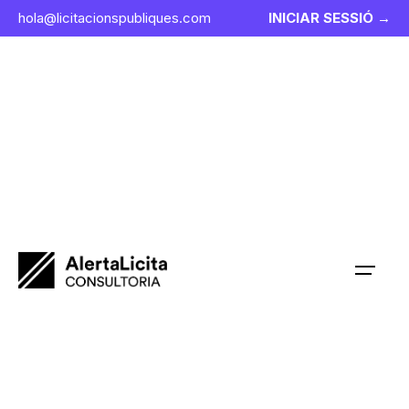
hola@licitacionspubliques.com
INICIAR SESSIÓ →
LES MILLORS