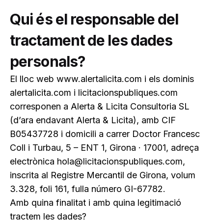
Qui és el responsable del
tractament de les dades
personals?
El lloc web www.alertalicita.com i els dominis
alertalicita.com i
licitacionspubliques.com
corresponen a Alerta & Licita Consultoria SL
(d’ara endavant Alerta & Licita), amb CIF
B05437728 i domicili a carrer Doctor Francesc
Coll i Turbau, 5 – ENT 1, Girona · 17001, adreça
electrònica hola@licitacionspubliques.com,
inscrita al Registre Mercantil de Girona, volum
3.328, foli 161, fulla número GI-67782.
Amb quina finalitat i amb quina legitimació
tractem les dades?