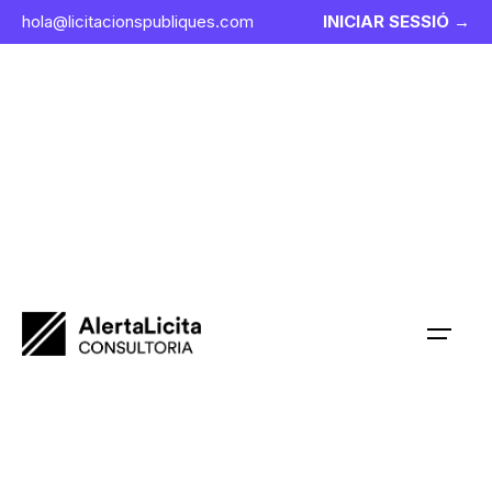
hola@licitacionspubliques.com
INICIAR SESSIÓ →