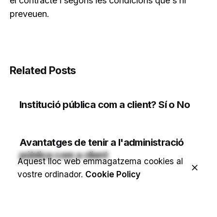
el contracte i segons les condicions que s’hi
preveuen.
Related Posts
Institució pública com a client? Sí o No
Avantatges de tenir a l'administració
pública com a client
Aquest lloc web emmagatzema cookies al
vostre ordinador.
Cookie Policy