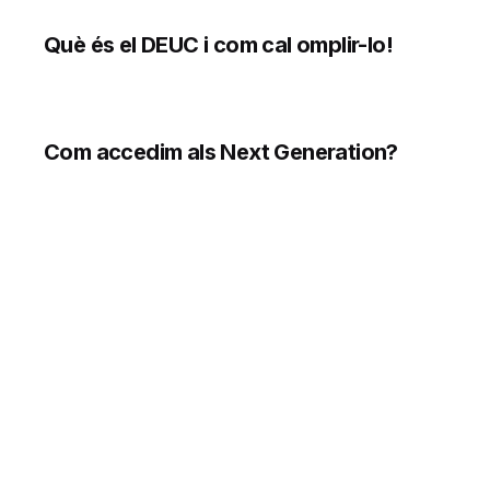
Què és el DEUC i com cal omplir-lo!
Com accedim als Next Generation?
1