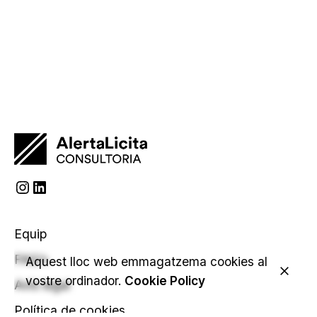
Instagram
LinkedIn
Equip
FAQ’s
Aquest lloc web emmagatzema cookies al
vostre ordinador.
Cookie Policy
Avís legal
Política de cookies