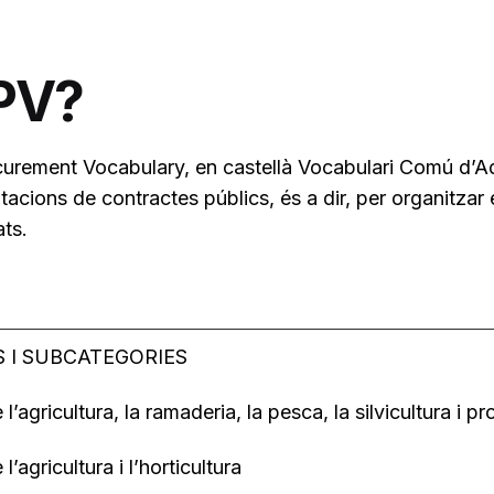
PV?
ement Vocabulary, en castellà Vocabulari Comú d’Adqu
citacions de contractes públics, és a dir, per organitz
ats.
 I SUBCATEGORIES
l’agricultura, la ramaderia, la pesca, la silvicultura i p
’agricultura i l’horticultura