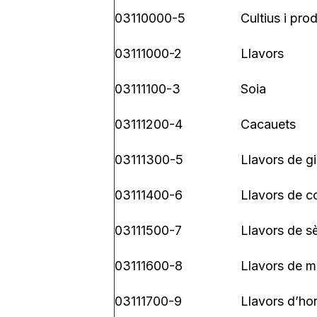
03110000-5
Cultius i pro
03111000-2
Llavors
03111100-3
Soia
03111200-4
Cacauets
03111300-5
Llavors de gi
03111400-6
Llavors de c
03111500-7
Llavors de 
03111600-8
Llavors de 
03111700-9
Llavors d’hor