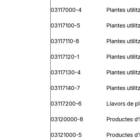
03117000-4
Plantes utili
03117100-5
Plantes utili
03117110-8
Plantes utili
03117120-1
Plantes utili
03117130-4
Plantes utili
03117140-7
Plantes utili
03117200-6
Llavors de pl
03120000-8
Productes d’h
03121000-5
Productes d’