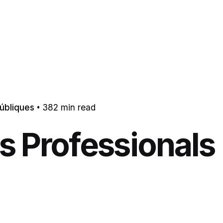
públiques
382 min read
s Professionals