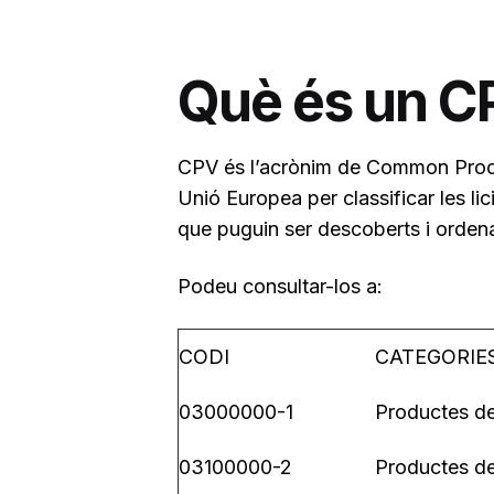
Què és un C
CPV és l’acrònim de Common Procur
Unió Europea per classificar les li
que puguin ser descoberts i orden
Podeu consultar-los a:
CODI
CATEGORIES
03000000-1
Productes de 
03100000-2
Productes de l