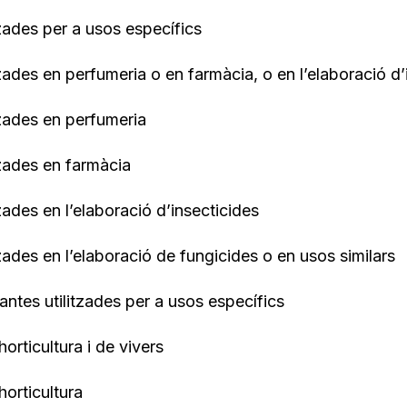
tzades per a usos específics
tzades en perfumeria o en farmàcia, o en l’elaboració d’
tzades en perfumeria
tzades en farmàcia
tzades en l’elaboració d’insecticides
tzades en l’elaboració de fungicides o en usos similars
antes utilitzades per a usos específics
orticultura i de vivers
horticultura