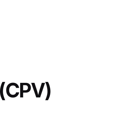
 (CPV)