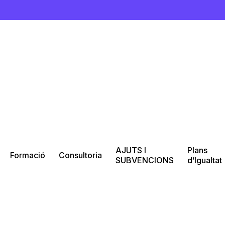
AJUTS I
Plans
Formació
Consultoria
SUBVENCIONS
d’Igualtat