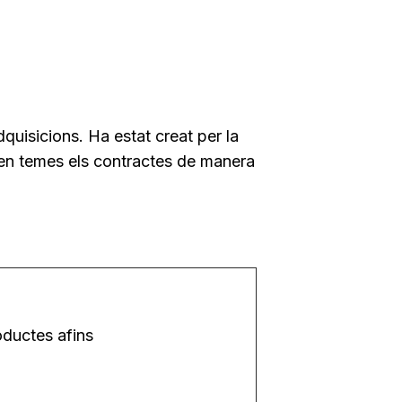
isicions. Ha estat creat per la
ar en temes els contractes de manera
roductes afins