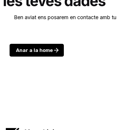
les teves dades
Ben aviat ens posarem en contacte amb tu
Anar a la home