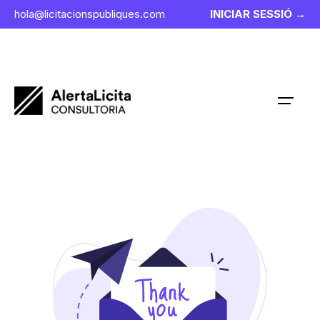
hola@licitacionspubliques.com
INICIAR SESSIÓ →